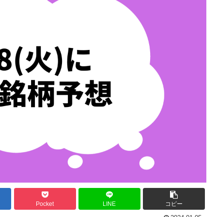
Pocket
LINE
コピー