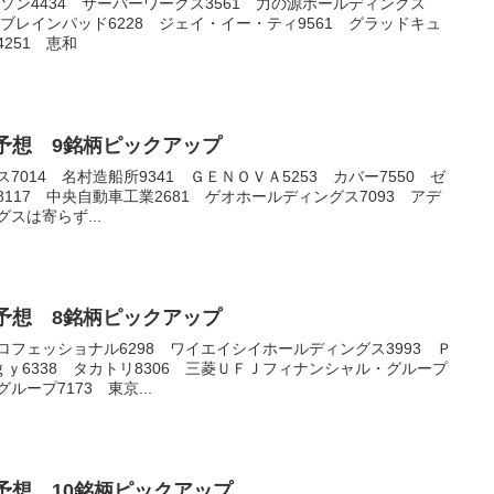
ローソン4434 サーバーワークス3561 力の源ホールディングス
5 ブレインパッド6228 ジェイ・イー・ティ9561 グラッドキュ
251 恵和
銘柄予想 9銘柄ピックアップ
7014 名村造船所9341 ＧＥＮＯＶＡ5253 カバー7550 ゼ
8117 中央自動車工業2681 ゲオホールディングス7093 アデ
スは寄らず...
銘柄予想 8銘柄ピックアップ
ロフェッショナル6298 ワイエイシイホールディングス3993 Ｐ
ｙ6338 タカトリ8306 三菱ＵＦＪフィナンシャル・グループ
ループ7173 東京...
銘柄予想 10銘柄ピックアップ