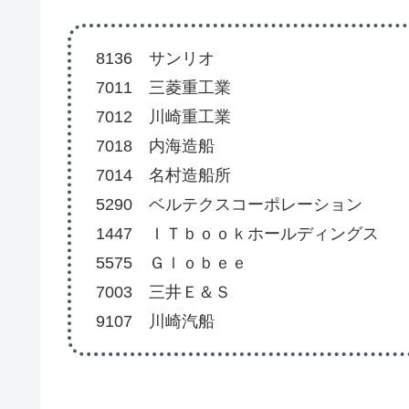
8136 サンリオ
7011 三菱重工業
7012 川崎重工業
7018 内海造船
7014 名村造船所
5290 ベルテクスコーポレーション
1447 ＩＴｂｏｏｋホールディングス
5575 Ｇｌｏｂｅｅ
7003 三井Ｅ＆Ｓ
9107 川崎汽船