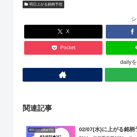
明日上がる銘柄予想
シ
X
Pocket
dail
関連記事
02/07(水)に上がる
明日上がる銘柄予想