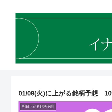
01/09(火)に上がる銘柄予想 
明日上がる銘柄予想