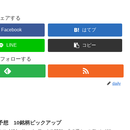
ェアする
Facebook
はてブ
LINE
コピー
yをフォローする
daily
銘柄予想 10銘柄ピックアップ