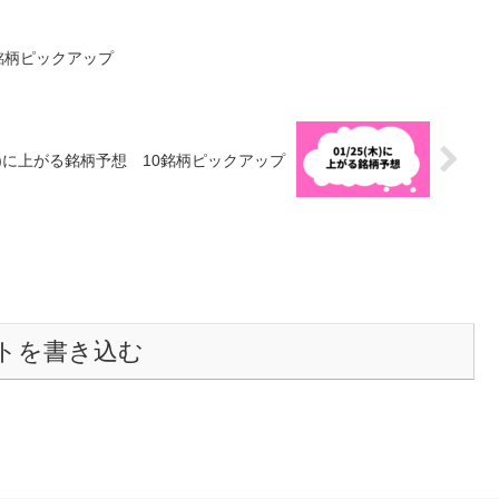
8銘柄ピックアップ
5(木)に上がる銘柄予想 10銘柄ピックアップ
トを書き込む