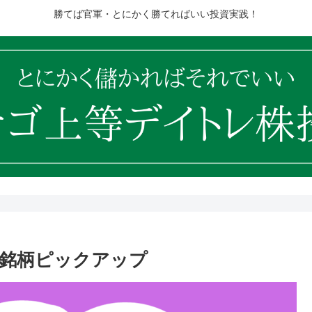
勝てば官軍・とにかく勝てればいい投資実践！
10銘柄ピックアップ