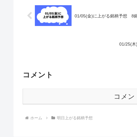
01/05(金)に上がる銘柄予想 
01/2
コメント
コメン
ホーム
明日上がる銘柄予想