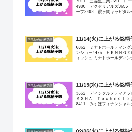
7011 三菱重工業2651 
4980 デクセリアルズ365
ーブ3498 霞ヶ関キャピタル4
11/14(火)に上がる
明日上がる銘柄予想
6862 ミナトホールディングス
ンショー4475 ＨＥＮＮＧＥ
ィッシュ ミナトホールディング
11/15(水)に上がる
明日上がる銘柄予想
3652 ディジタルメディアプ
ＫＳＨＡ Ｔｅｃｈｎｏｌｏｇ
8411 みずほフィナンシャルグ
02/06(火)に上がる
明日上がる銘柄予想