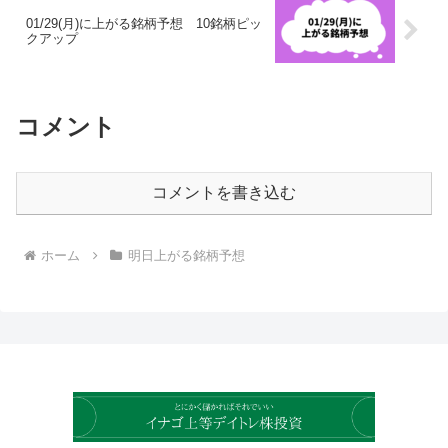
01/29(月)に上がる銘柄予想 10銘柄ピッ
クアップ
コメント
コメントを書き込む
ホーム
明日上がる銘柄予想