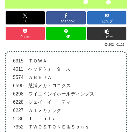
X
Facebook
はてブ
Pocket
LINE
コピー
2024.01.25
6315 ＴＯＷＡ
4011 ヘッドウォータース
5574 ＡＢＥＪＡ
6590 芝浦メカトロニクス
6298 ワイエイシイホールディングス
6228 ジェイ・イー・ティ
6227 ＡＩメカテック
5136 ｔｒｉｐｌａ
7352 ＴＷＯＳＴＯＮＥ＆Ｓｏｎｓ