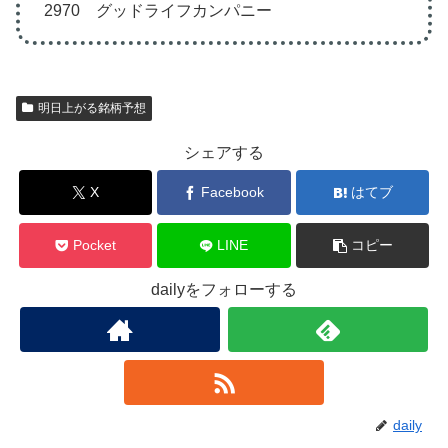
2970 グッドライフカンパニー
明日上がる銘柄予想
シェアする
X
Facebook
はてブ
Pocket
LINE
コピー
dailyをフォローする
daily