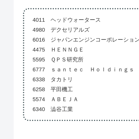
4011 ヘッドウォータース
4980 デクセリアルズ
6016 ジャパンエンジンコーポレーショ
4475 ＨＥＮＮＧＥ
5595 ＱＰＳ研究所
6777 ｓａｎｔｅｃ Ｈｏｌｄｉｎｇｓ
6338 タカトリ
6258 平田機工
5574 ＡＢＥＪＡ
6340 澁谷工業