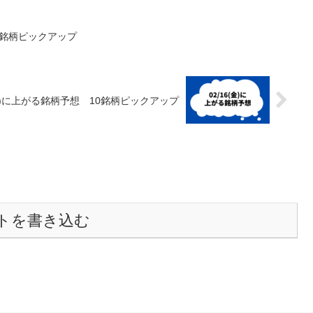
10銘柄ピックアップ
6(金)に上がる銘柄予想 10銘柄ピックアップ
トを書き込む