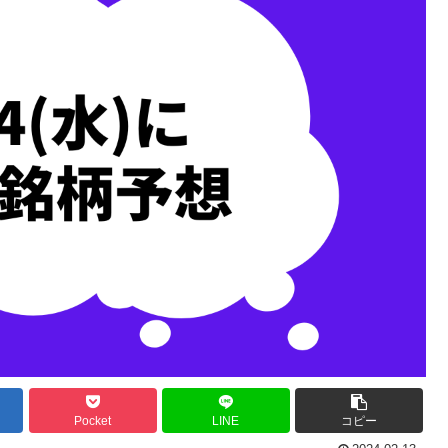
Pocket
LINE
コピー