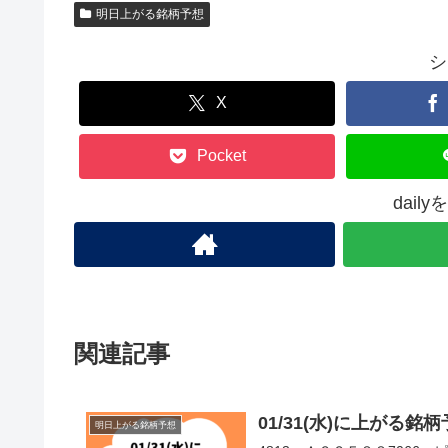
明日上がる銘柄予想
シ
X
Pocket
dail
関連記事
01/31(水)に上がる
明日上がる銘柄予想