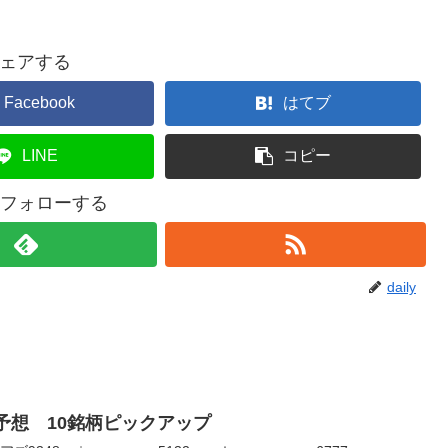
ェアする
Facebook
はてブ
LINE
コピー
yをフォローする
daily
銘柄予想 10銘柄ピックアップ