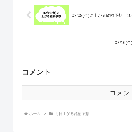
02/09(金)に上がる銘柄予想 
02/1
コメント
コメン
ホーム
明日上がる銘柄予想