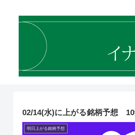
02/14(水)に上がる銘柄予想 
明日上がる銘柄予想