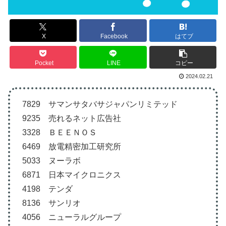
X
Facebook
はてブ
Pocket
LINE
コピー
2024.02.21
7829 サマンサタバサジャパンリミテッド
9235 売れるネット広告社
3328 ＢＥＥＮＯＳ
6469 放電精密加工研究所
5033 ヌーラボ
6871 日本マイクロニクス
4198 テンダ
8136 サンリオ
4056 ニューラルグループ