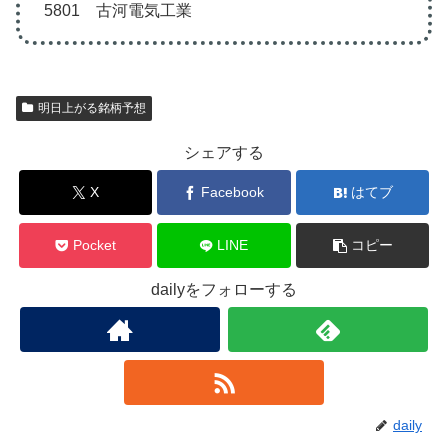
5801 古河電気工業
明日上がる銘柄予想
シェアする
X
Facebook
はてブ
Pocket
LINE
コピー
dailyをフォローする
daily