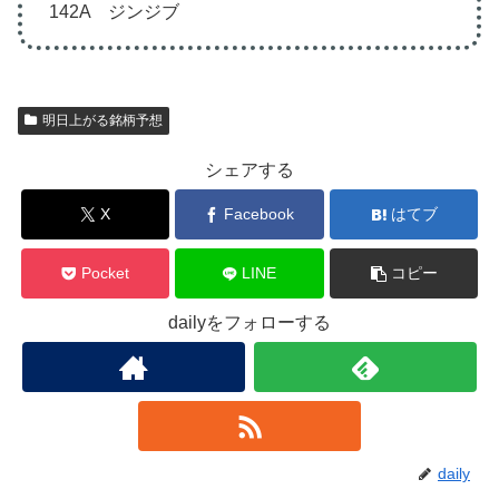
142A ジンジブ
明日上がる銘柄予想
シェアする
X
Facebook
はてブ
Pocket
LINE
コピー
dailyをフォローする
daily