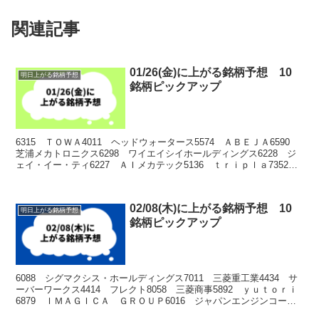
関連記事
01/26(金)に上がる銘柄予想 10
明日上がる銘柄予想
銘柄ピックアップ
6315 ＴＯＷＡ4011 ヘッドウォータース5574 ＡＢＥＪＡ6590
芝浦メカトロニクス6298 ワイエイシイホールディングス6228 ジ
ェイ・イー・ティ6227 ＡＩメカテック5136 ｔｒｉｐｌａ7352
ＴＷＯＳＴＯＮＥ＆Ｓｏｎ...
02/08(木)に上がる銘柄予想 10
明日上がる銘柄予想
銘柄ピックアップ
6088 シグマクシス・ホールディングス7011 三菱重工業4434 サ
ーバーワークス4414 フレクト8058 三菱商事5892 ｙｕｔｏｒｉ
6879 ＩＭＡＧＩＣＡ ＧＲＯＵＰ6016 ジャパンエンジンコーポ
レーション6258 平田機工...