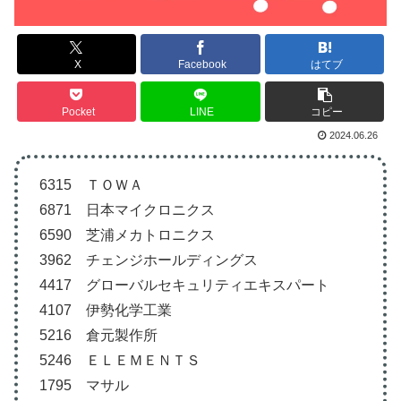
X
Facebook
はてブ
Pocket
LINE
コピー
2024.06.26
6315 ＴＯＷＡ
6871 日本マイクロニクス
6590 芝浦メカトロニクス
3962 チェンジホールディングス
4417 グローバルセキュリティエキスパート
4107 伊勢化学工業
5216 倉元製作所
5246 ＥＬＥＭＥＮＴＳ
1795 マサル