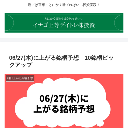
勝てば官軍・とにかく勝てればいい投資実践！
06/27(木)に上がる銘柄予想 10銘柄ピッ
クアップ
明日上がる銘柄予想