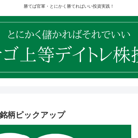
勝てば官軍・とにかく勝てればいい投資実践！
10銘柄ピックアップ