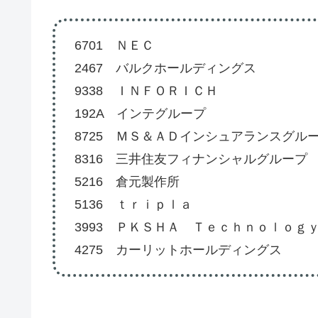
6701 ＮＥＣ
2467 バルクホールディングス
9338 ＩＮＦＯＲＩＣＨ
192A インテグループ
8725 ＭＳ＆ＡＤインシュアランスグル
8316 三井住友フィナンシャルグループ
5216 倉元製作所
5136 ｔｒｉｐｌａ
3993 ＰＫＳＨＡ Ｔｅｃｈｎｏｌｏｇ
4275 カーリットホールディングス