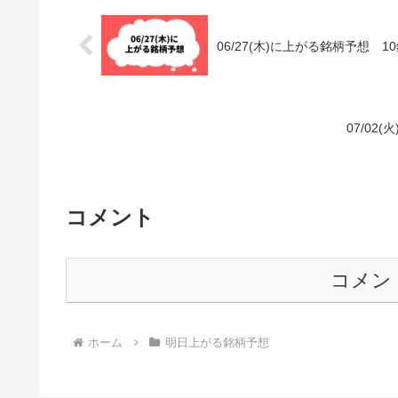
06/27(木)に上がる銘柄予想 
07/0
コメント
コメン
ホーム
明日上がる銘柄予想