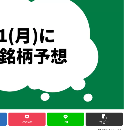
Pocket
LINE
コピー