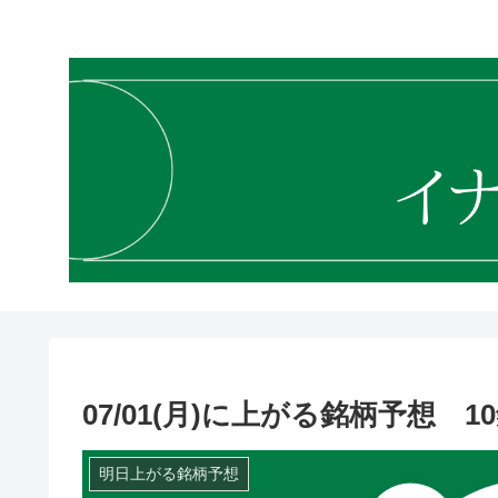
07/01(月)に上がる銘柄予想 
明日上がる銘柄予想