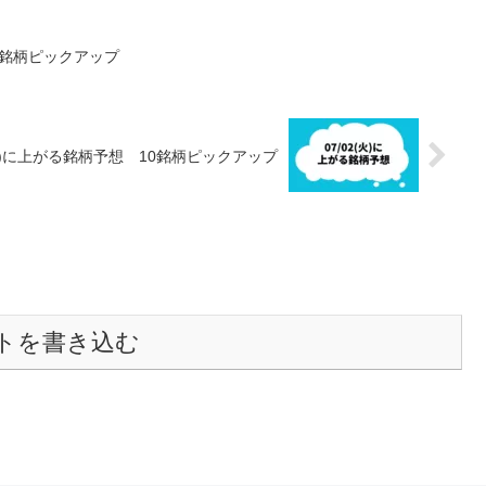
10銘柄ピックアップ
2(火)に上がる銘柄予想 10銘柄ピックアップ
トを書き込む