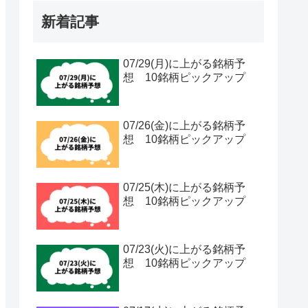
新着記事
07/29(月)に上がる銘柄予
想 10銘柄ピックアップ
07/26(金)に上がる銘柄予
想 10銘柄ピックアップ
07/25(木)に上がる銘柄予
想 10銘柄ピックアップ
07/23(火)に上がる銘柄予
想 10銘柄ピックアップ