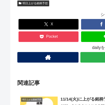
明日上がる銘柄予想
シ
X
Pocket
dail
関連記事
11/14(火)に上がる
明日上がる銘柄予想