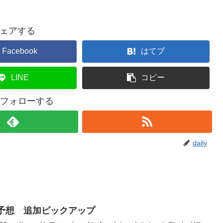
ェアする
Facebook
はてブ
LINE
コピー
yをフォローする
daily
銘柄予想 追加ピックアップ