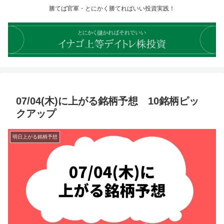
勝てば官軍・とにかく勝てればいい投資実践！
07/04(木)に上がる銘柄予想 10銘柄ピッ
クアップ
明日上がる銘柄予想