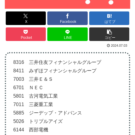
X
Facebook
はてブ
Pocket
LINE
コピー
2024.07.03
8316 三井住友フィナンシャルグループ
8411 みずほフィナンシャルグループ
7003 三井Ｅ＆Ｓ
6701 ＮＥＣ
5801 古河電気工業
7011 三菱重工業
5885 ジーデップ・アドバンス
5026 トリプルアイズ
6144 西部電機