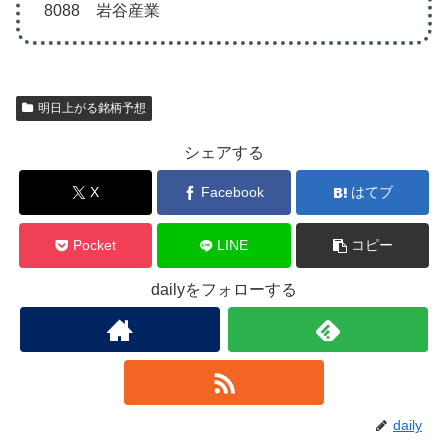
8088 岩谷産業
明日上がる銘柄予想
シェアする
X
Facebook
はてブ
Pocket
LINE
コピー
dailyをフォローする
daily