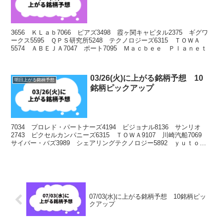
3656 ＫＬａｂ7066 ピアズ3498 霞ヶ関キャピタル2375 ギグワ
ークス5595 ＱＰＳ研究所5248 テクノロジーズ6315 ＴＯＷＡ
5574 ＡＢＥＪＡ7047 ポート7095 Ｍａｃｂｅｅ Ｐｌａｎｅｔ
03/26(火)に上がる銘柄予想 10
明日上がる銘柄予想
銘柄ピックアップ
7034 プロレド・パートナーズ4194 ビジョナル8136 サンリオ
2743 ピクセルカンパニーズ6315 ＴＯＷＡ9107 川崎汽船7069
サイバー・バズ3989 シェアリングテクノロジー5892 ｙｕｔｏｒ
ｉ5595 ＱＰＳ研究所
07/03(水)に上がる銘柄予想 10銘柄ピッ
クアップ