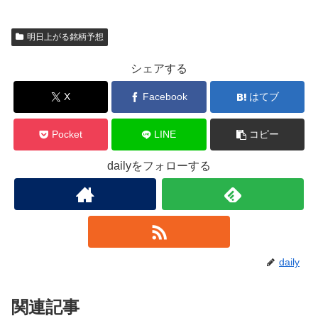
明日上がる銘柄予想
シェアする
X
Facebook
はてブ
Pocket
LINE
コピー
dailyをフォローする
daily
関連記事