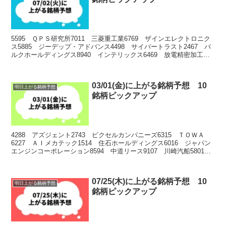
5595 ＱＰＳ研究所7011 三菱重工業6769 ザインエレクトロニク
ス5885 ジーデップ・アドバンス4498 サイバートラスト2467 バ
ルクホールディングス8940 インテリックス6469 放電精密加工研
究所4385 メルカリ558...
03/01(金)に上がる銘柄予想 10
明日上がる銘柄予想
銘柄ピックアップ
4288 アズジェント2743 ピクセルカンパニーズ6315 ＴＯＷＡ
6227 ＡＩメカテック1514 住石ホールディングス6016 ジャパン
エンジンコーポレーション8594 中道リース9107 川崎汽船5801
古河電気工業8136 サン...
07/25(木)に上がる銘柄予想 10
明日上がる銘柄予想
銘柄ピックアップ