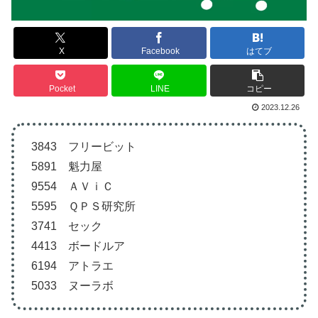
X
Facebook
はてブ
Pocket
LINE
コピー
2023.12.26
3843 フリービット
5891 魁力屋
9554 ＡＶｉＣ
5595 ＱＰＳ研究所
3741 セック
4413 ボードルア
6194 アトラエ
5033 ヌーラボ