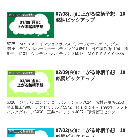
07/08(月)に上がる銘柄予想 10
明日上がる銘柄予想
銘柄ピックアップ
8725 ＭＳ＆ＡＤインシュアランスグループホールディングス
3676 デジタルハーツホールディングス6501 日立製作所9104 商
船三井3131 シンデン・ハイテックス5018 ＭＯＲＥＳＣＯ9565
ＧＬＯＥ9166 ＧＥＮＤＡ7974...
02/09(金)に上がる銘柄予想 10
明日上がる銘柄予想
銘柄ピックアップ
6016 ジャパンエンジンコーポレーション7014 名村造船所6258
平田機工4980 デクセリアルズ5572 Ｒｉｄｇｅ－ｉ9984 ソフト
バンクグループ6966 三井ハイテック4657 環境管理センター
4414 フレクト3498 霞ヶ...
07/02(火)に上がる銘柄予想 10
明日上がる銘柄予想
銘柄ピックアップ