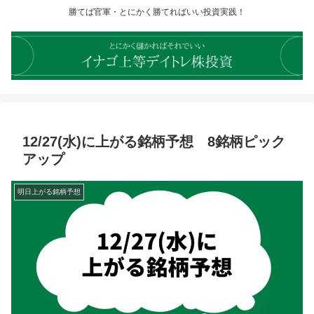
勝てば官軍・とにかく勝てればいい投資実践！
12/27(水)に上がる銘柄予想 8銘柄ピック
アップ
明日上がる銘柄予想